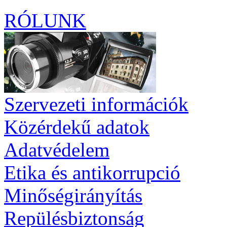
RÓLUNK
Szervezeti információk
Közérdekű adatok
Adatvédelem
Etika és antikorrupció
Minőségirányítás
Repülésbiztonság