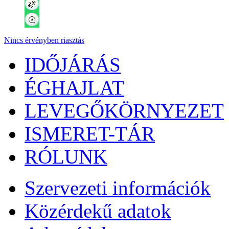
Nincs érvényben riasztás
IDŐJÁRÁS
ÉGHAJLAT
LEVEGŐKÖRNYEZET
ISMERET-TÁR
RÓLUNK
Szervezeti információk
Közérdekű adatok