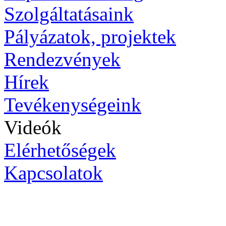
Szolgáltatásaink
Pályázatok, projektek
Rendezvények
Hírek
Tevékenységeink
Videók
Elérhetőségek
Kapcsolatok