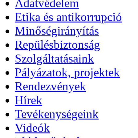
Adatvédelem
Etika és antikorrupció
Minőségirányítás
Repülésbiztonság
Szolgáltatásaink
Pályázatok, projektek
Rendezvények
Hírek
Tevékenységeink
Videók