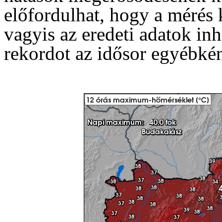
előfordulhat, hogy a mérés
vagyis az eredeti adatok in
rekordot az idősor egyébkén