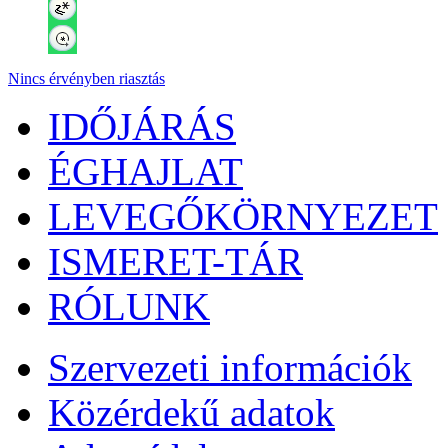
Nincs érvényben riasztás
IDŐJÁRÁS
ÉGHAJLAT
LEVEGŐKÖRNYEZET
ISMERET-TÁR
RÓLUNK
Szervezeti információk
Közérdekű adatok