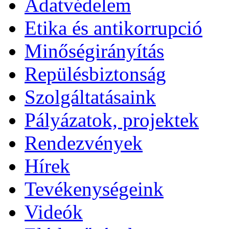
Adatvédelem
Etika és antikorrupció
Minőségirányítás
Repülésbiztonság
Szolgáltatásaink
Pályázatok, projektek
Rendezvények
Hírek
Tevékenységeink
Videók