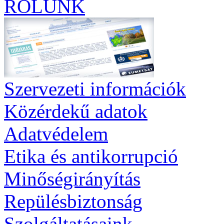
RÓLUNK
Szervezeti információk
Közérdekű adatok
Adatvédelem
Etika és antikorrupció
Minőségirányítás
Repülésbiztonság
Szolgáltatásaink