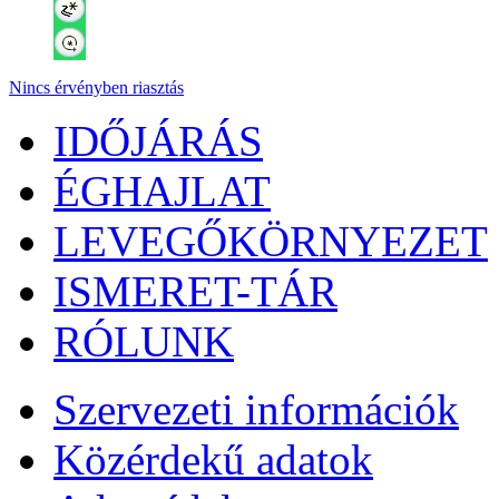
Nincs érvényben riasztás
IDŐJÁRÁS
ÉGHAJLAT
LEVEGŐKÖRNYEZET
ISMERET-TÁR
RÓLUNK
Szervezeti információk
Közérdekű adatok