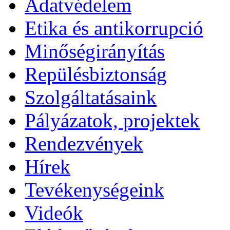
Adatvédelem
Etika és antikorrupció
Minőségirányítás
Repülésbiztonság
Szolgáltatásaink
Pályázatok, projektek
Rendezvények
Hírek
Tevékenységeink
Videók