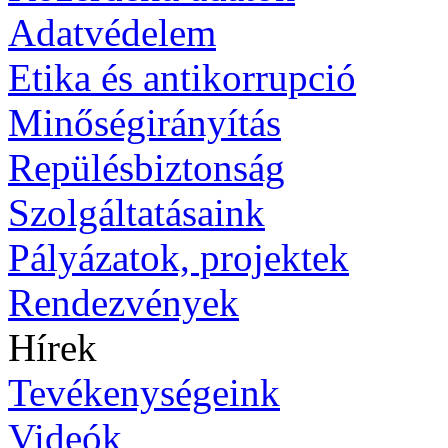
Adatvédelem
Etika és antikorrupció
Minőségirányítás
Repülésbiztonság
Szolgáltatásaink
Pályázatok, projektek
Rendezvények
Hírek
Tevékenységeink
Videók