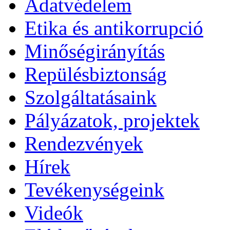
Adatvédelem
Etika és antikorrupció
Minőségirányítás
Repülésbiztonság
Szolgáltatásaink
Pályázatok, projektek
Rendezvények
Hírek
Tevékenységeink
Videók