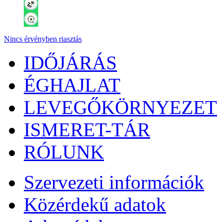
Nincs érvényben riasztás
IDŐJÁRÁS
ÉGHAJLAT
LEVEGŐKÖRNYEZET
ISMERET-TÁR
RÓLUNK
Szervezeti információk
Közérdekű adatok