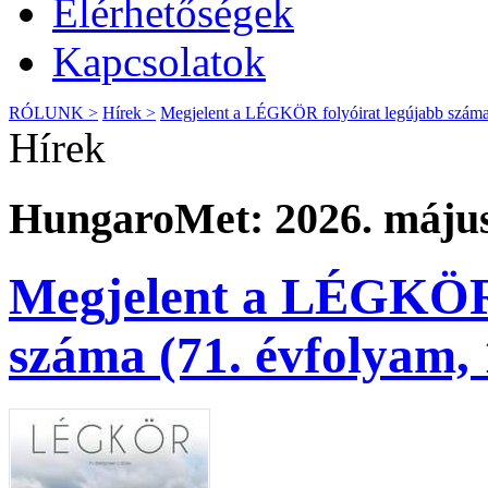
Elérhetőségek
Kapcsolatok
RÓLUNK >
Hírek >
Megjelent a LÉGKÖR folyóirat legújabb száma 
Hírek
HungaroMet: 2026. május
Megjelent a LÉGKÖR 
száma (71. évfolyam, 