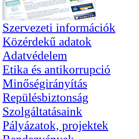
Szervezeti információk
Közérdekű adatok
Adatvédelem
Etika és antikorrupció
Minőségirányítás
Repülésbiztonság
Szolgáltatásaink
Pályázatok, projektek