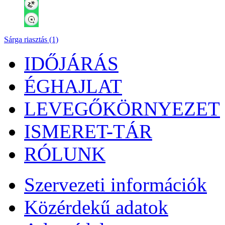
Sárga riasztás (1)
IDŐJÁRÁS
ÉGHAJLAT
LEVEGŐKÖRNYEZET
ISMERET-TÁR
RÓLUNK
Szervezeti információk
Közérdekű adatok