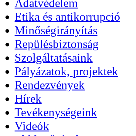
Adatvédelem
Etika és antikorrupció
Minőségirányítás
Repülésbiztonság
Szolgáltatásaink
Pályázatok, projektek
Rendezvények
Hírek
Tevékenységeink
Videók