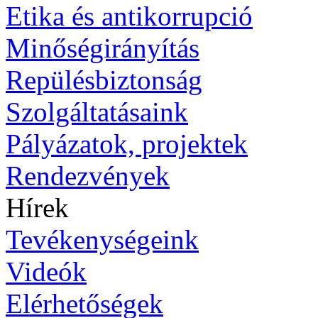
Etika és antikorrupció
Minőségirányítás
Repülésbiztonság
Szolgáltatásaink
Pályázatok, projektek
Rendezvények
Hírek
Tevékenységeink
Videók
Elérhetőségek