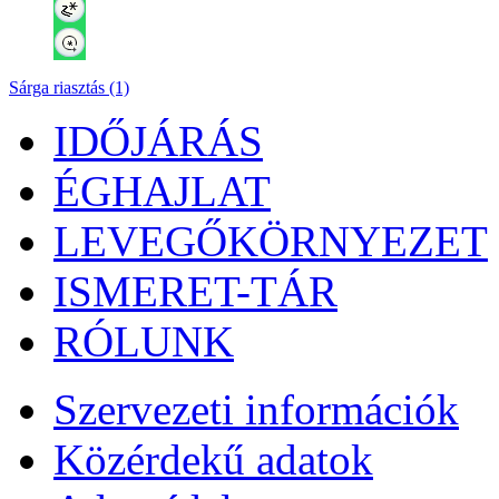
Sárga riasztás (1)
IDŐJÁRÁS
ÉGHAJLAT
LEVEGŐKÖRNYEZET
ISMERET-TÁR
RÓLUNK
Szervezeti információk
Közérdekű adatok