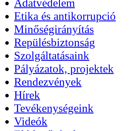
Adatvédelem
Etika és antikorrupció
Minőségirányítás
Repülésbiztonság
Szolgáltatásaink
Pályázatok, projektek
Rendezvények
Hírek
Tevékenységeink
Videók