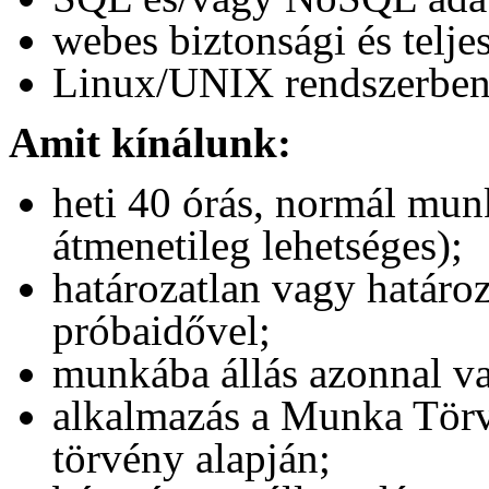
webes biztonsági és telje
Linux/UNIX rendszerben s
Amit kínálunk:
heti 40 órás, normál mu
átmenetileg lehetséges);
határozatlan vagy határoz
próbaidővel;
munkába állás azonnal v
alkalmazás a Munka Törv
törvény alapján;