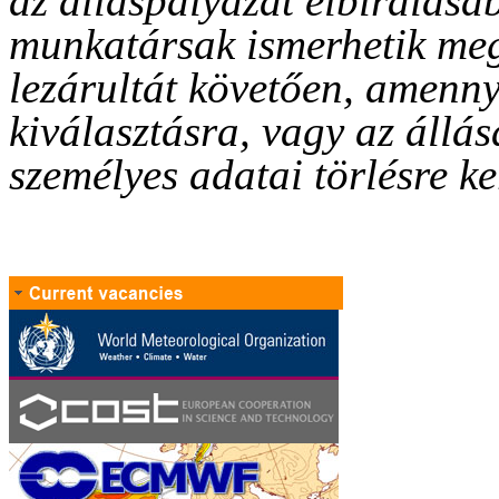
az álláspályázat elbírálásáb
munkatársak ismerhetik meg
lezárultát követően, amenn
kiválasztásra, vagy az állás
személyes adatai törlésre ke