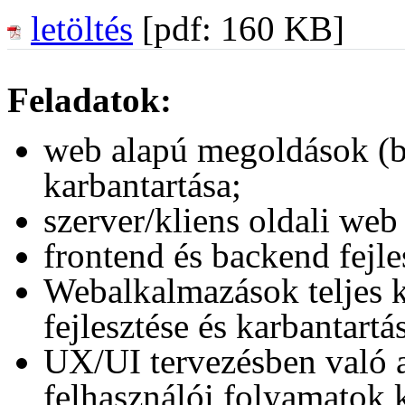
letöltés
[pdf: 160 KB]
Feladatok:
web alapú megoldások (be
karbantartása;
szerver/kliens oldali web 
frontend és backend fejle
Webalkalmazások teljes 
fejlesztése és karbantartá
UX/UI tervezésben való a
felhasználói folyamatok k