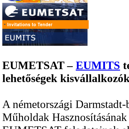
EUMETSAT –
EUMITS
t
lehetőségek kisvállalkoz
A németországi Darmstadt-
Műholdak Hasznosításának 