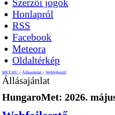
Szerzői jogok
Honlapról
RSS
Facebook
Meteora
Oldaltérkép
MET.HU >
Állásajánlat >
Webfejlesztő
Állásajánlat
HungaroMet: 2026. május