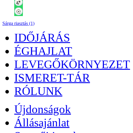
Sárga riasztás (1)
IDŐJÁRÁS
ÉGHAJLAT
LEVEGŐKÖRNYEZET
ISMERET-TÁR
RÓLUNK
Újdonságok
Állásajánlat