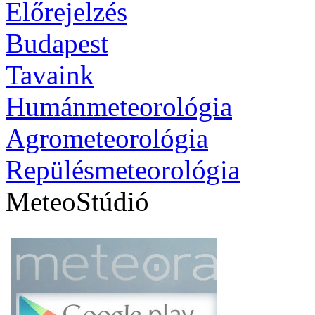
Előrejelzés
Budapest
Tavaink
Humánmeteorológia
Agrometeorológia
Repülésmeteorológia
MeteoStúdió