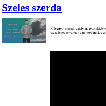
Szeles szerda
Hidegfront érkezik, amely mögött sokfelé er
csapadékot ne várjunk a fronttól, inkább csa