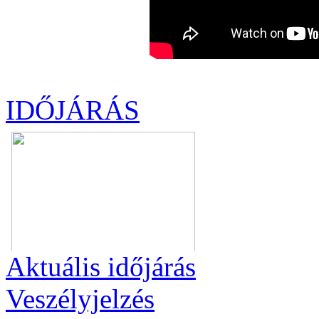
IDŐJÁRÁS
Aktuális
időjárás
Veszélyjelzés