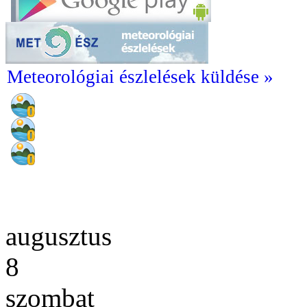
Meteorológiai észlelések küldése »
augusztus
8
szombat