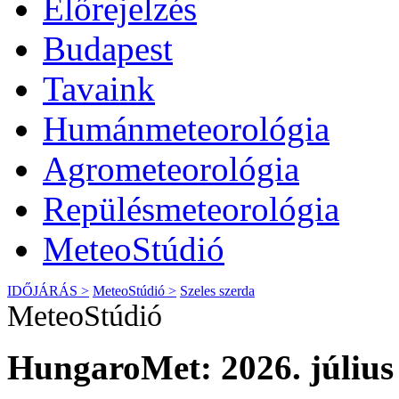
Előrejelzés
Budapest
Tavaink
Humánmeteorológia
Agrometeorológia
Repülésmeteorológia
MeteoStúdió
IDŐJÁRÁS >
MeteoStúdió >
Szeles szerda
MeteoStúdió
HungaroMet: 2026. július 