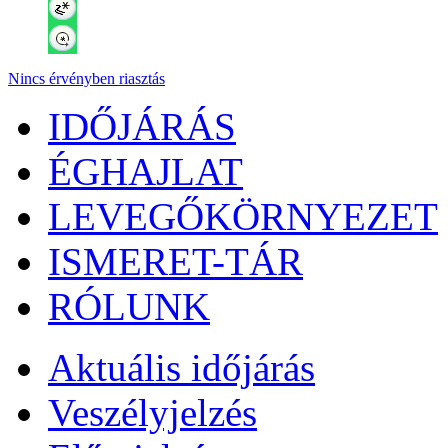
Nincs érvényben riasztás
IDŐJÁRÁS
ÉGHAJLAT
LEVEGŐKÖRNYEZET
ISMERET-TÁR
RÓLUNK
Aktuális
időjárás
Veszélyjelzés