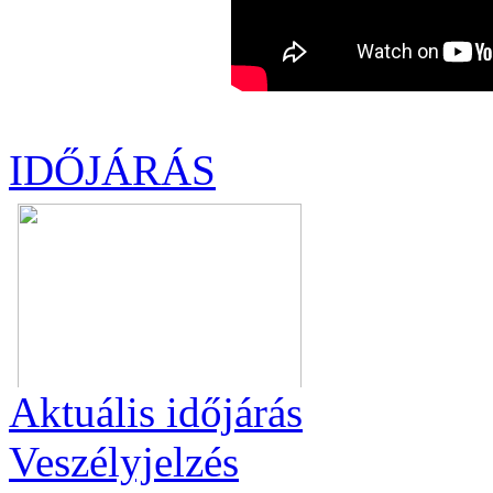
IDŐJÁRÁS
Aktuális
időjárás
Veszélyjelzés