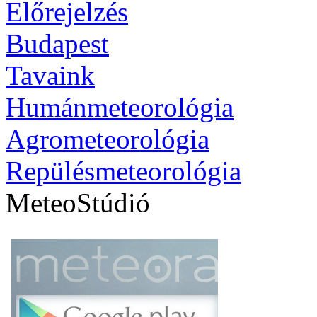
Előrejelzés
Budapest
Tavaink
Humánmeteorológia
Agrometeorológia
Repülésmeteorológia
MeteoStúdió