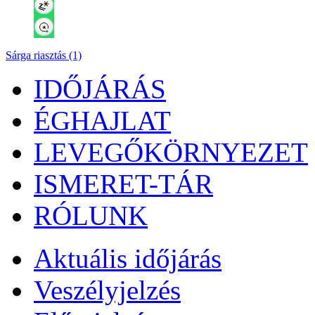
Sárga riasztás (1)
IDŐJÁRÁS
ÉGHAJLAT
LEVEGŐKÖRNYEZET
ISMERET-TÁR
RÓLUNK
Aktuális
időjárás
Veszélyjelzés