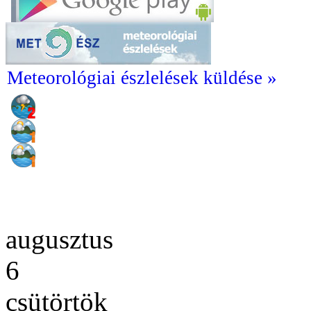
Meteorológiai észlelések küldése »
augusztus
6
csütörtök