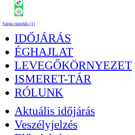
Sárga riasztás (1)
IDŐJÁRÁS
ÉGHAJLAT
LEVEGŐKÖRNYEZET
ISMERET-TÁR
RÓLUNK
Aktuális
időjárás
Veszélyjelzés