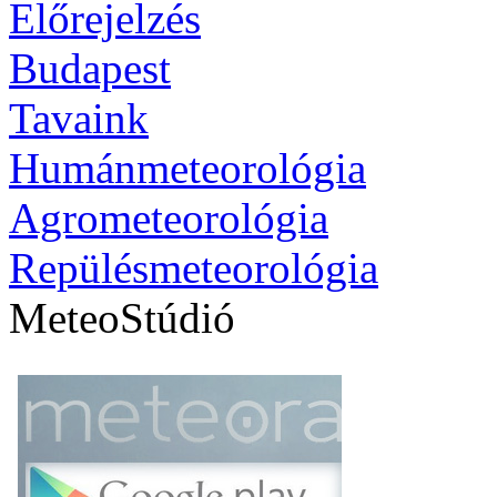
Előrejelzés
Budapest
Tavaink
Humánmeteorológia
Agrometeorológia
Repülésmeteorológia
MeteoStúdió