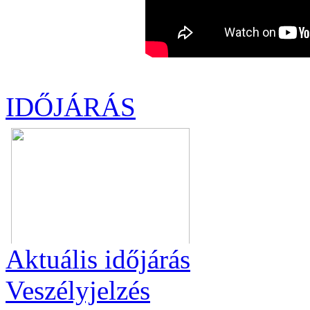
IDŐJÁRÁS
Aktuális
időjárás
Veszélyjelzés