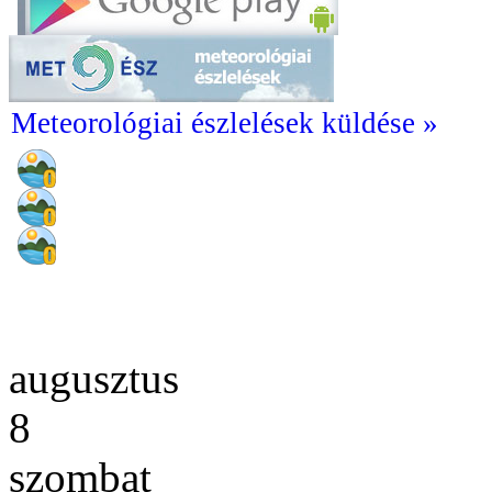
Meteorológiai észlelések küldése »
augusztus
8
szombat