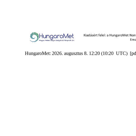
HungaroMet: 2026. augusztus 8. 12:20 (10:20 UTC) [p