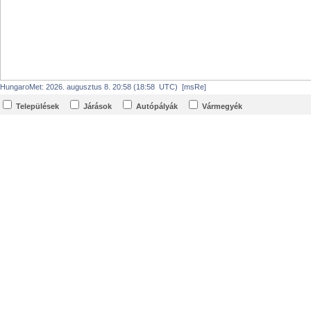
HungaroMet: 2026. augusztus 8. 20:58 (18:58 UTC) [msRe]
Települések
Járások
Autópályák
Vármegyék