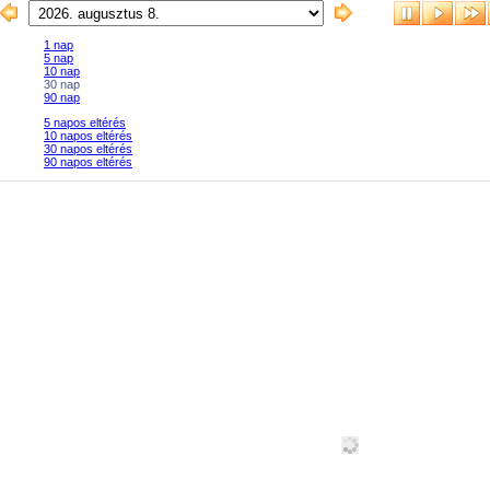
1 nap
5 nap
10 nap
30 nap
90 nap
5 napos eltérés
10 napos eltérés
30 napos eltérés
90 napos eltérés