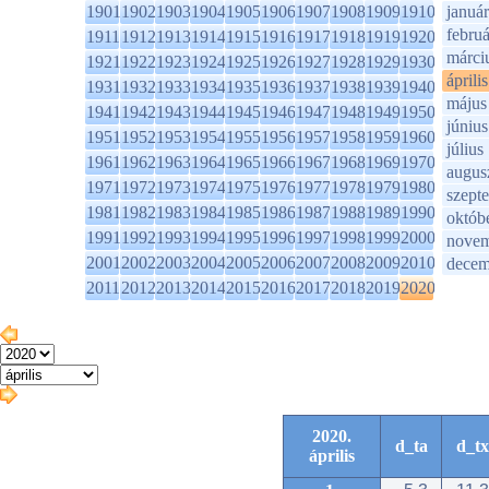
1901
1902
1903
1904
1905
1906
1907
1908
1909
1910
január
februá
1911
1912
1913
1914
1915
1916
1917
1918
1919
1920
márci
1921
1922
1923
1924
1925
1926
1927
1928
1929
1930
április
1931
1932
1933
1934
1935
1936
1937
1938
1939
1940
május
1941
1942
1943
1944
1945
1946
1947
1948
1949
1950
június
1951
1952
1953
1954
1955
1956
1957
1958
1959
1960
július
1961
1962
1963
1964
1965
1966
1967
1968
1969
1970
augus
1971
1972
1973
1974
1975
1976
1977
1978
1979
1980
szept
1981
1982
1983
1984
1985
1986
1987
1988
1989
1990
októb
1991
1992
1993
1994
1995
1996
1997
1998
1999
2000
novem
2001
2002
2003
2004
2005
2006
2007
2008
2009
2010
decem
2011
2012
2013
2014
2015
2016
2017
2018
2019
2020
2020.
d_ta
d_tx
április