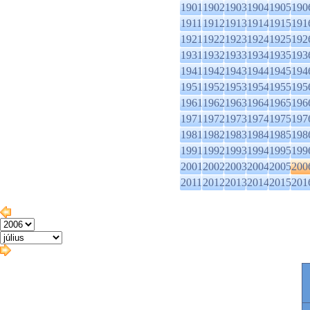
1901
1902
1903
1904
1905
190
1911
1912
1913
1914
1915
191
1921
1922
1923
1924
1925
192
1931
1932
1933
1934
1935
193
1941
1942
1943
1944
1945
194
1951
1952
1953
1954
1955
195
1961
1962
1963
1964
1965
196
1971
1972
1973
1974
1975
197
1981
1982
1983
1984
1985
198
1991
1992
1993
1994
1995
199
2001
2002
2003
2004
2005
200
2011
2012
2013
2014
2015
201