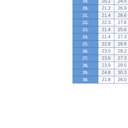
19.
20.1
24.5
20.
21.3
26.9
21.
21.4
26.6
22.
22.3
27.6
23.
21.4
25.6
24.
21.4
27.3
25.
22.8
28.8
26.
23.0
28.2
27.
23.6
27.3
28.
23.9
29.5
29.
24.8
30.3
30.
21.8
26.0