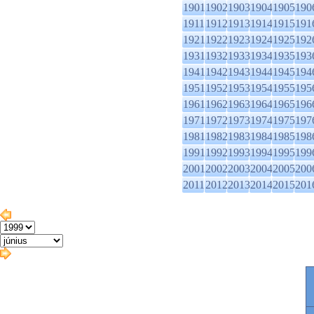
1901
1902
1903
1904
1905
190
1911
1912
1913
1914
1915
191
1921
1922
1923
1924
1925
192
1931
1932
1933
1934
1935
193
1941
1942
1943
1944
1945
194
1951
1952
1953
1954
1955
195
1961
1962
1963
1964
1965
196
1971
1972
1973
1974
1975
197
1981
1982
1983
1984
1985
198
1991
1992
1993
1994
1995
199
2001
2002
2003
2004
2005
200
2011
2012
2013
2014
2015
201