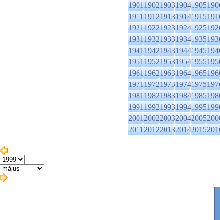
1901
1902
1903
1904
1905
190
1911
1912
1913
1914
1915
191
1921
1922
1923
1924
1925
192
1931
1932
1933
1934
1935
193
1941
1942
1943
1944
1945
194
1951
1952
1953
1954
1955
195
1961
1962
1963
1964
1965
196
1971
1972
1973
1974
1975
197
1981
1982
1983
1984
1985
198
1991
1992
1993
1994
1995
199
2001
2002
2003
2004
2005
200
2011
2012
2013
2014
2015
201