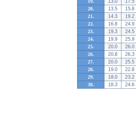
19.
13.0
17.5
20.
13.5
15.8
21.
14.3
19.2
22.
16.8
24.9
23.
19.3
24.5
24.
19.9
25.9
25.
20.0
26.0
26.
20.8
26.3
27.
20.0
25.5
28.
19.0
22.8
29.
18.0
23.2
30.
18.3
24.6