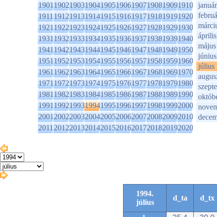
1901
1902
1903
1904
1905
1906
1907
1908
1909
1910
január
februá
1911
1912
1913
1914
1915
1916
1917
1918
1919
1920
márci
1921
1922
1923
1924
1925
1926
1927
1928
1929
1930
április
1931
1932
1933
1934
1935
1936
1937
1938
1939
1940
május
1941
1942
1943
1944
1945
1946
1947
1948
1949
1950
június
1951
1952
1953
1954
1955
1956
1957
1958
1959
1960
július
1961
1962
1963
1964
1965
1966
1967
1968
1969
1970
augus
1971
1972
1973
1974
1975
1976
1977
1978
1979
1980
szept
1981
1982
1983
1984
1985
1986
1987
1988
1989
1990
októb
1991
1992
1993
1994
1995
1996
1997
1998
1999
2000
novem
2001
2002
2003
2004
2005
2006
2007
2008
2009
2010
decem
2011
2012
2013
2014
2015
2016
2017
2018
2019
2020
1994.
d_ta
d_tx
július