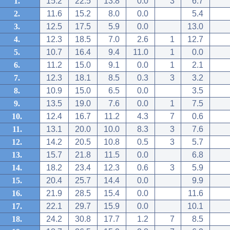
1.
15.2
22.5
13.8
0.0
3
6.7
2.
11.6
15.2
8.0
0.0
5.4
3.
12.5
17.5
5.9
0.0
13.0
4.
12.3
18.5
7.0
2.6
1
12.7
5.
10.7
16.4
9.4
11.0
1
0.0
6.
11.2
15.0
9.1
0.0
1
2.1
7.
12.3
18.1
8.5
0.3
3
3.2
8.
10.9
15.0
6.5
0.0
3.5
9.
13.5
19.0
7.6
0.0
1
7.5
10.
12.4
16.7
11.2
4.3
7
0.6
11.
13.1
20.0
10.0
8.3
3
7.6
12.
14.2
20.5
10.8
0.5
3
5.7
13.
15.7
21.8
11.5
0.0
6.8
14.
18.2
23.4
12.3
0.6
3
5.9
15.
20.4
25.7
14.4
0.0
9.9
16.
21.9
28.5
15.4
0.0
11.6
17.
22.1
29.7
15.9
0.0
10.1
18.
24.2
30.8
17.7
1.2
7
8.5