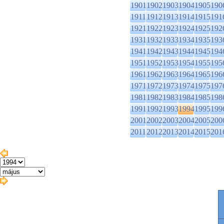
1901
1902
1903
1904
1905
190
1911
1912
1913
1914
1915
191
1921
1922
1923
1924
1925
192
1931
1932
1933
1934
1935
193
1941
1942
1943
1944
1945
194
1951
1952
1953
1954
1955
195
1961
1962
1963
1964
1965
196
1971
1972
1973
1974
1975
197
1981
1982
1983
1984
1985
198
1991
1992
1993
1994
1995
199
2001
2002
2003
2004
2005
200
2011
2012
2013
2014
2015
201