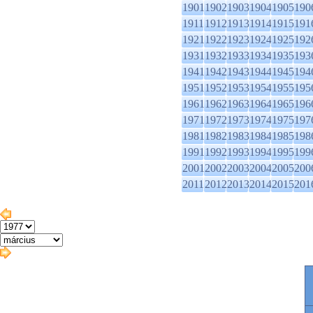
1901
1902
1903
1904
1905
190
1911
1912
1913
1914
1915
191
1921
1922
1923
1924
1925
192
1931
1932
1933
1934
1935
193
1941
1942
1943
1944
1945
194
1951
1952
1953
1954
1955
195
1961
1962
1963
1964
1965
196
1971
1972
1973
1974
1975
197
1981
1982
1983
1984
1985
198
1991
1992
1993
1994
1995
199
2001
2002
2003
2004
2005
200
2011
2012
2013
2014
2015
201