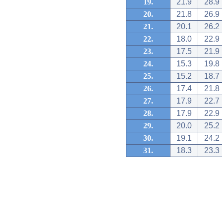
19.
21.9
28.9
20.
21.8
26.9
21.
20.1
26.2
22.
18.0
22.9
23.
17.5
21.9
24.
15.3
19.8
25.
15.2
18.7
26.
17.4
21.8
27.
17.9
22.7
28.
17.9
22.9
29.
20.0
25.2
30.
19.1
24.2
31.
18.3
23.3