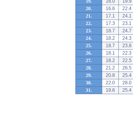
19.
16.0
19.9
20.
16.6
22.4
21.
17.1
24.1
22.
17.3
23.1
23.
18.7
24.7
24.
18.2
24.3
25.
18.7
23.8
26.
18.1
22.3
27.
18.2
22.5
28.
21.2
26.5
29.
20.8
25.4
30.
22.0
28.0
31.
19.6
25.4