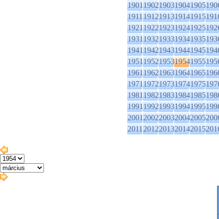
1901
1902
1903
1904
1905
190
1911
1912
1913
1914
1915
191
1921
1922
1923
1924
1925
192
1931
1932
1933
1934
1935
193
1941
1942
1943
1944
1945
194
1951
1952
1953
1954
1955
195
1961
1962
1963
1964
1965
196
1971
1972
1973
1974
1975
197
1981
1982
1983
1984
1985
198
1991
1992
1993
1994
1995
199
2001
2002
2003
2004
2005
200
2011
2012
2013
2014
2015
201