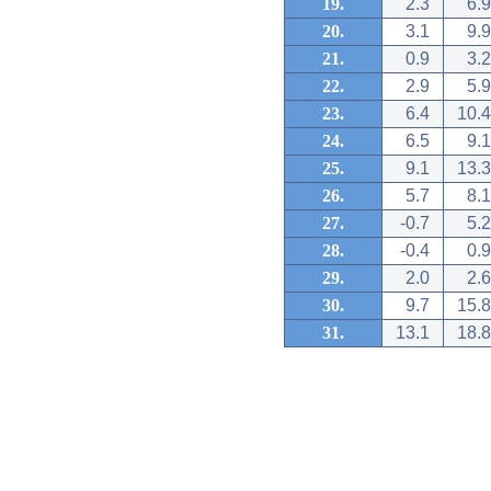
19.
2.3
6.9
20.
3.1
9.9
21.
0.9
3.2
22.
2.9
5.9
23.
6.4
10.4
24.
6.5
9.1
25.
9.1
13.3
26.
5.7
8.1
27.
-0.7
5.2
28.
-0.4
0.9
29.
2.0
2.6
30.
9.7
15.8
31.
13.1
18.8