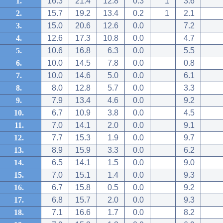
1.
16.3
21.4
12.8
0.3
1
3.6
2.
15.7
19.2
13.4
0.2
1
2.1
3.
15.0
20.6
12.6
0.0
7.2
4.
12.6
17.3
10.8
0.0
4.7
5.
10.6
16.8
6.3
0.0
5.5
6.
10.0
14.5
7.8
0.0
0.8
7.
10.0
14.6
5.0
0.0
6.1
8.
8.0
12.8
5.7
0.0
3.3
9.
7.9
13.4
4.6
0.0
9.2
10.
6.7
10.9
3.8
0.0
4.5
11.
7.0
14.1
2.0
0.0
9.1
12.
7.7
15.3
1.9
0.0
9.7
13.
8.9
15.9
3.3
0.0
6.2
14.
6.5
14.1
1.5
0.0
9.0
15.
7.0
15.1
1.4
0.0
9.3
16.
6.7
15.8
0.5
0.0
9.2
17.
6.8
15.7
2.0
0.0
9.3
18.
7.1
16.6
1.7
0.0
8.2