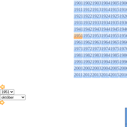
1901
1902
1903
1904
1905
190
1911
1912
1913
1914
1915
191
1921
1922
1923
1924
1925
192
1931
1932
1933
1934
1935
193
1941
1942
1943
1944
1945
194
1951
1952
1953
1954
1955
195
1961
1962
1963
1964
1965
196
1971
1972
1973
1974
1975
197
1981
1982
1983
1984
1985
198
1991
1992
1993
1994
1995
199
2001
2002
2003
2004
2005
200
2011
2012
2013
2014
2015
201