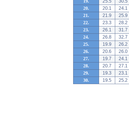
19.
25.5
30.5
20.
20.1
24.1
21.
21.9
25.9
22.
23.3
28.2
23.
26.1
31.7
24.
26.8
32.7
25.
19.9
26.2
26.
20.6
26.0
27.
19.7
24.1
28.
20.7
27.1
29.
19.3
23.1
30.
19.5
25.2