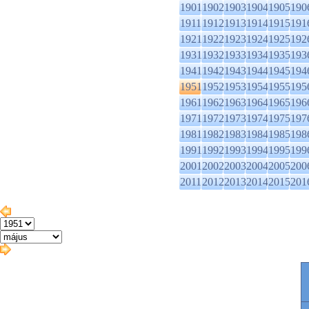
1901
1902
1903
1904
1905
190
1911
1912
1913
1914
1915
191
1921
1922
1923
1924
1925
192
1931
1932
1933
1934
1935
193
1941
1942
1943
1944
1945
194
1951
1952
1953
1954
1955
195
1961
1962
1963
1964
1965
196
1971
1972
1973
1974
1975
197
1981
1982
1983
1984
1985
198
1991
1992
1993
1994
1995
199
2001
2002
2003
2004
2005
200
2011
2012
2013
2014
2015
201