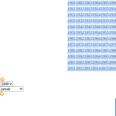
1901
1902
1903
1904
1905
190
1911
1912
1913
1914
1915
191
1921
1922
1923
1924
1925
192
1931
1932
1933
1934
1935
193
1941
1942
1943
1944
1945
194
1951
1952
1953
1954
1955
195
1961
1962
1963
1964
1965
196
1971
1972
1973
1974
1975
197
1981
1982
1983
1984
1985
198
1991
1992
1993
1994
1995
199
2001
2002
2003
2004
2005
200
2011
2012
2013
2014
2015
201