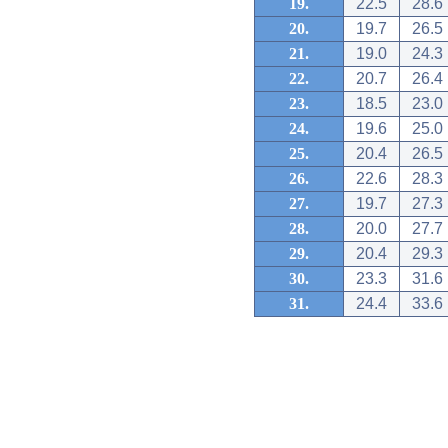
19.
22.5
28.6
20.
19.7
26.5
21.
19.0
24.3
22.
20.7
26.4
23.
18.5
23.0
24.
19.6
25.0
25.
20.4
26.5
26.
22.6
28.3
27.
19.7
27.3
28.
20.0
27.7
29.
20.4
29.3
30.
23.3
31.6
31.
24.4
33.6