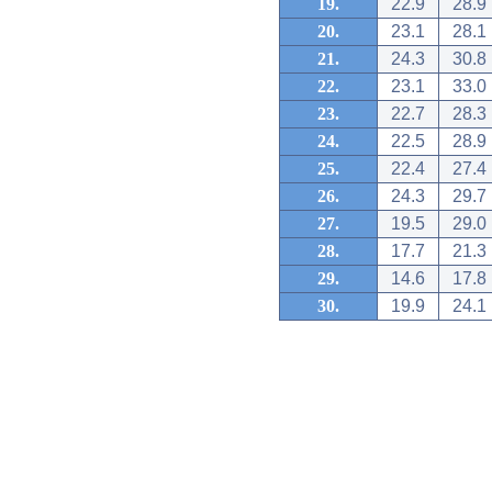
19.
22.9
28.9
20.
23.1
28.1
21.
24.3
30.8
22.
23.1
33.0
23.
22.7
28.3
24.
22.5
28.9
25.
22.4
27.4
26.
24.3
29.7
27.
19.5
29.0
28.
17.7
21.3
29.
14.6
17.8
30.
19.9
24.1