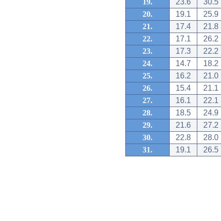
19.
23.6
30.5
20.
19.1
25.9
21.
17.4
21.8
22.
17.1
26.2
23.
17.3
22.2
24.
14.7
18.2
25.
16.2
21.0
26.
15.4
21.1
27.
16.1
22.1
28.
18.5
24.9
29.
21.6
27.2
30.
22.8
28.0
31.
19.1
26.5