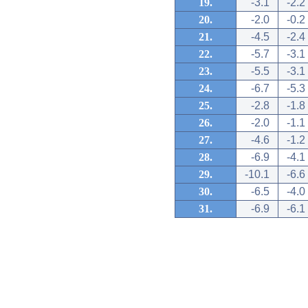
19.
-3.1
-2.2
20.
-2.0
-0.2
21.
-4.5
-2.4
22.
-5.7
-3.1
23.
-5.5
-3.1
24.
-6.7
-5.3
25.
-2.8
-1.8
26.
-2.0
-1.1
27.
-4.6
-1.2
28.
-6.9
-4.1
29.
-10.1
-6.6
30.
-6.5
-4.0
31.
-6.9
-6.1