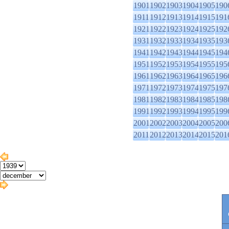
1901
1902
1903
1904
1905
190
1911
1912
1913
1914
1915
191
1921
1922
1923
1924
1925
192
1931
1932
1933
1934
1935
193
1941
1942
1943
1944
1945
194
1951
1952
1953
1954
1955
195
1961
1962
1963
1964
1965
196
1971
1972
1973
1974
1975
197
1981
1982
1983
1984
1985
198
1991
1992
1993
1994
1995
199
2001
2002
2003
2004
2005
200
2011
2012
2013
2014
2015
201