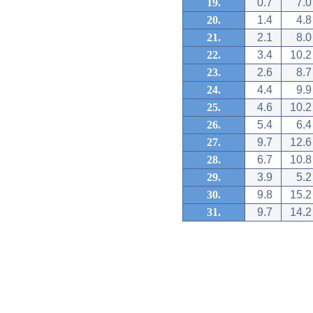
19.
0.7
7.0
20.
1.4
4.8
21.
2.1
8.0
22.
3.4
10.2
23.
2.6
8.7
24.
4.4
9.9
25.
4.6
10.2
26.
5.4
6.4
27.
9.7
12.6
28.
6.7
10.8
29.
3.9
5.2
30.
9.8
15.2
31.
9.7
14.2