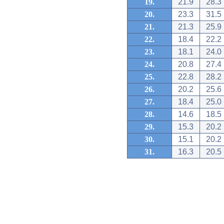
19.
21.9
28.3
20.
23.3
31.5
21.
21.3
25.9
22.
18.4
22.2
23.
18.1
24.0
24.
20.8
27.4
25.
22.8
28.2
26.
20.2
25.6
27.
18.4
25.0
28.
14.6
18.5
29.
15.3
20.2
30.
15.1
20.2
31.
16.3
20.5