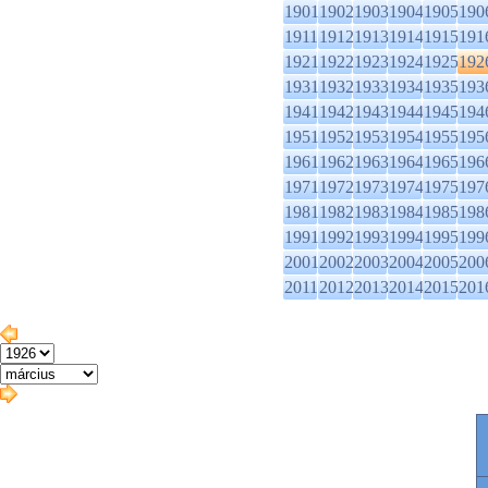
1901
1902
1903
1904
1905
190
1911
1912
1913
1914
1915
191
1921
1922
1923
1924
1925
192
1931
1932
1933
1934
1935
193
1941
1942
1943
1944
1945
194
1951
1952
1953
1954
1955
195
1961
1962
1963
1964
1965
196
1971
1972
1973
1974
1975
197
1981
1982
1983
1984
1985
198
1991
1992
1993
1994
1995
199
2001
2002
2003
2004
2005
200
2011
2012
2013
2014
2015
201