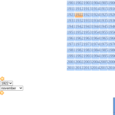
1901
1902
1903
1904
1905
190
1911
1912
1913
1914
1915
191
1921
1922
1923
1924
1925
192
1931
1932
1933
1934
1935
193
1941
1942
1943
1944
1945
194
1951
1952
1953
1954
1955
195
1961
1962
1963
1964
1965
196
1971
1972
1973
1974
1975
197
1981
1982
1983
1984
1985
198
1991
1992
1993
1994
1995
199
2001
2002
2003
2004
2005
200
2011
2012
2013
2014
2015
201