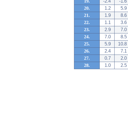
19.
-2.4
-1.6
20.
1.2
5.9
21.
1.9
8.6
22.
1.1
3.6
23.
2.9
7.0
24.
7.0
8.5
25.
5.9
10.8
26.
2.4
7.1
27.
0.7
2.0
28.
1.0
2.5