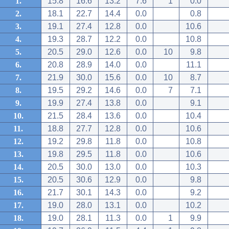
1.
15.8
16.6
13.2
7.6
1
0.0
2.
18.1
22.7
14.4
0.0
0.8
3.
19.1
27.4
12.8
0.0
10.6
4.
19.3
28.7
12.2
0.0
10.8
5.
20.5
29.0
12.6
0.0
10
9.8
6.
20.8
28.9
14.0
0.0
11.1
7.
21.9
30.0
15.6
0.0
10
8.7
8.
19.5
29.2
14.6
0.0
7
7.1
9.
19.9
27.4
13.8
0.0
9.1
10.
21.5
28.4
13.6
0.0
10.4
11.
18.8
27.7
12.8
0.0
10.6
12.
19.2
29.8
11.8
0.0
10.8
13.
19.8
29.5
11.8
0.0
10.6
14.
20.5
30.0
13.0
0.0
10.3
15.
20.5
30.6
12.9
0.0
9.8
16.
21.7
30.1
14.3
0.0
9.2
17.
19.0
28.0
13.1
0.0
10.2
18.
19.0
28.1
11.3
0.0
1
9.9