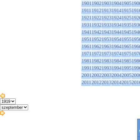
1901
1902
1903
1904
1905
190
1911
1912
1913
1914
1915
191
1921
1922
1923
1924
1925
192
1931
1932
1933
1934
1935
193
1941
1942
1943
1944
1945
194
1951
1952
1953
1954
1955
195
1961
1962
1963
1964
1965
196
1971
1972
1973
1974
1975
197
1981
1982
1983
1984
1985
198
1991
1992
1993
1994
1995
199
2001
2002
2003
2004
2005
200
2011
2012
2013
2014
2015
201