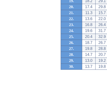
19.
18.2
29.1
20.
17.4
29.8
21.
11.3
15.7
22.
13.6
22.0
23.
16.8
26.4
24.
19.6
31.7
25.
20.4
32.9
26.
18.7
26.7
27.
19.8
28.8
28.
14.7
20.7
29.
13.0
19.2
30.
13.7
19.8