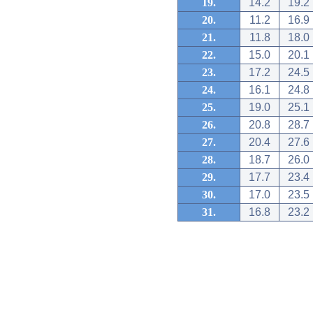
19.
14.2
19.2
20.
11.2
16.9
21.
11.8
18.0
22.
15.0
20.1
23.
17.2
24.5
24.
16.1
24.8
25.
19.0
25.1
26.
20.8
28.7
27.
20.4
27.6
28.
18.7
26.0
29.
17.7
23.4
30.
17.0
23.5
31.
16.8
23.2