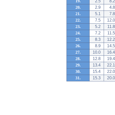
19.
2.5
8.2
20.
2.9
4.8
21.
5.1
7.8
22.
7.5
12.0
23.
5.2
11.8
24.
7.2
11.5
25.
8.3
12.2
26.
8.9
14.5
27.
10.0
16.4
28.
12.8
19.4
29.
13.4
22.1
30.
15.4
22.0
31.
15.3
20.0