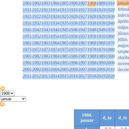
1901
1902
1903
1904
1905
1906
1907
1908
1909
1910
január
februá
1911
1912
1913
1914
1915
1916
1917
1918
1919
1920
márci
1921
1922
1923
1924
1925
1926
1927
1928
1929
1930
április
1931
1932
1933
1934
1935
1936
1937
1938
1939
1940
május
1941
1942
1943
1944
1945
1946
1947
1948
1949
1950
június
1951
1952
1953
1954
1955
1956
1957
1958
1959
1960
július
1961
1962
1963
1964
1965
1966
1967
1968
1969
1970
augus
1971
1972
1973
1974
1975
1976
1977
1978
1979
1980
szept
1981
1982
1983
1984
1985
1986
1987
1988
1989
1990
októb
1991
1992
1993
1994
1995
1996
1997
1998
1999
2000
novem
2001
2002
2003
2004
2005
2006
2007
2008
2009
2010
decem
2011
2012
2013
2014
2015
2016
2017
2018
2019
2020
1908.
d_ta
d_tx
január