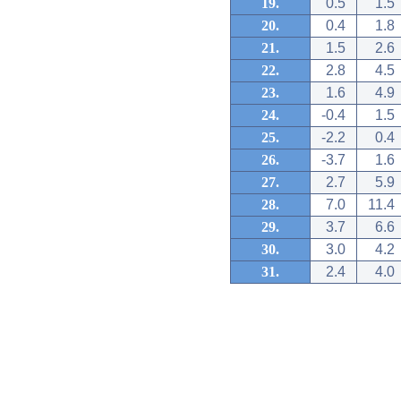
19.
0.5
1.5
20.
0.4
1.8
21.
1.5
2.6
22.
2.8
4.5
23.
1.6
4.9
24.
-0.4
1.5
25.
-2.2
0.4
26.
-3.7
1.6
27.
2.7
5.9
28.
7.0
11.4
29.
3.7
6.6
30.
3.0
4.2
31.
2.4
4.0