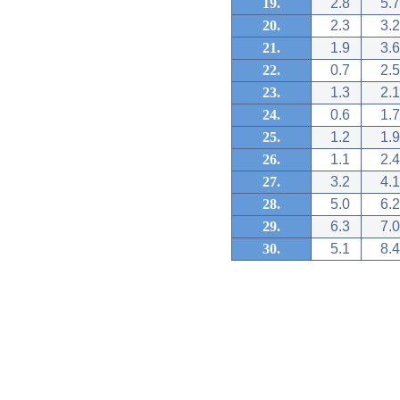
19.
2.8
5.7
20.
2.3
3.2
21.
1.9
3.6
22.
0.7
2.5
23.
1.3
2.1
24.
0.6
1.7
25.
1.2
1.9
26.
1.1
2.4
27.
3.2
4.1
28.
5.0
6.2
29.
6.3
7.0
30.
5.1
8.4