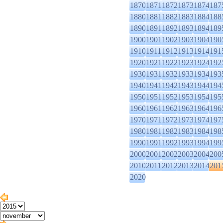
1870
1871
1872
1873
1874
187
1880
1881
1882
1883
1884
188
1890
1891
1892
1893
1894
189
1900
1901
1902
1903
1904
190
1910
1911
1912
1913
1914
191
1920
1921
1922
1923
1924
192
1930
1931
1932
1933
1934
193
1940
1941
1942
1943
1944
194
1950
1951
1952
1953
1954
195
1960
1961
1962
1963
1964
196
1970
1971
1972
1973
1974
197
1980
1981
1982
1983
1984
198
1990
1991
1992
1993
1994
199
2000
2001
2002
2003
2004
200
2010
2011
2012
2013
2014
201
2020