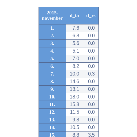
2015.
d_ta
d_rs
november
1.
7.6
0.0
2.
6.8
0.0
3.
5.6
0.0
4.
5.1
0.0
5.
7.0
0.0
6.
8.2
0.0
7.
10.0
0.3
8.
14.6
0.0
9.
13.1
0.0
10.
18.0
0.0
11.
15.8
0.0
12.
11.5
0.0
13.
9.8
0.0
14.
10.5
0.0
15.
8.8
3.5