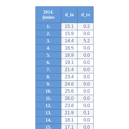
2014.
d_ta
d_rs
június
1.
15.1
0.2
2.
15.9
0.0
3.
14.4
5.2
4.
16.5
0.0
5.
16.9
0.0
6.
19.1
0.0
7.
21.4
0.0
8.
23.4
0.0
9.
24.6
0.0
10.
25.6
0.0
11.
26.0
0.0
12.
23.8
0.0
13.
21.9
0.1
14.
18.1
0.0
15.
17.1
0.0