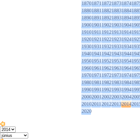
1870
1871
1872
1873
1874
187
1880
1881
1882
1883
1884
188
1890
1891
1892
1893
1894
189
1900
1901
1902
1903
1904
190
1910
1911
1912
1913
1914
191
1920
1921
1922
1923
1924
192
1930
1931
1932
1933
1934
193
1940
1941
1942
1943
1944
194
1950
1951
1952
1953
1954
195
1960
1961
1962
1963
1964
196
1970
1971
1972
1973
1974
197
1980
1981
1982
1983
1984
198
1990
1991
1992
1993
1994
199
2000
2001
2002
2003
2004
200
2010
2011
2012
2013
2014
201
2020