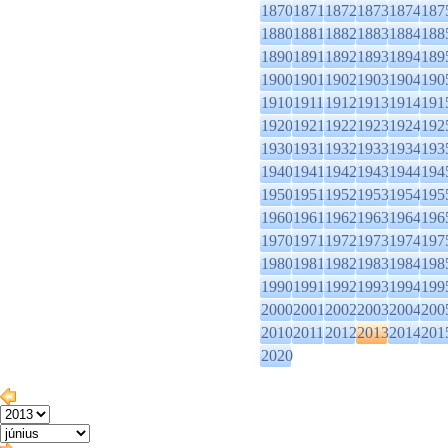
1870
1871
1872
1873
1874
187
1880
1881
1882
1883
1884
188
1890
1891
1892
1893
1894
189
1900
1901
1902
1903
1904
190
1910
1911
1912
1913
1914
191
1920
1921
1922
1923
1924
192
1930
1931
1932
1933
1934
193
1940
1941
1942
1943
1944
194
1950
1951
1952
1953
1954
195
1960
1961
1962
1963
1964
196
1970
1971
1972
1973
1974
197
1980
1981
1982
1983
1984
198
1990
1991
1992
1993
1994
199
2000
2001
2002
2003
2004
200
2010
2011
2012
2013
2014
201
2020