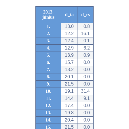
2013.
d_ta
d_rs
június
1.
13.0
0.8
2.
12.2
16.1
3.
12.4
0.1
4.
12.9
6.2
5.
13.9
0.9
6.
15.7
0.0
7.
18.2
0.0
8.
20.1
0.0
9.
21.5
0.0
10.
19.1
31.4
11.
14.4
9.1
12.
17.4
0.0
13.
19.8
0.0
14.
20.4
0.0
15.
21.5
0.0