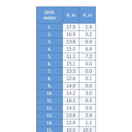
2010.
d_ta
d_rs
május
1.
17.5
1.4
2.
16.9
0.2
3.
13.8
0.9
4.
15.0
6.9
5.
11.1
7.2
6.
15.1
0.0
7.
13.5
0.0
8.
12.6
0.1
9.
14.8
0.0
10.
14.2
3.0
11.
16.1
0.3
12.
14.5
0.6
13.
13.8
2.9
14.
12.8
1.1
15.
10.0
10.5