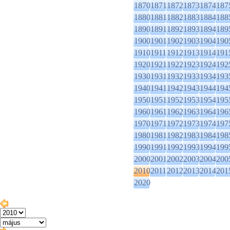
1870
1871
1872
1873
1874
187
1880
1881
1882
1883
1884
188
1890
1891
1892
1893
1894
189
1900
1901
1902
1903
1904
190
1910
1911
1912
1913
1914
191
1920
1921
1922
1923
1924
192
1930
1931
1932
1933
1934
193
1940
1941
1942
1943
1944
194
1950
1951
1952
1953
1954
195
1960
1961
1962
1963
1964
196
1970
1971
1972
1973
1974
197
1980
1981
1982
1983
1984
198
1990
1991
1992
1993
1994
199
2000
2001
2002
2003
2004
200
2010
2011
2012
2013
2014
201
2020